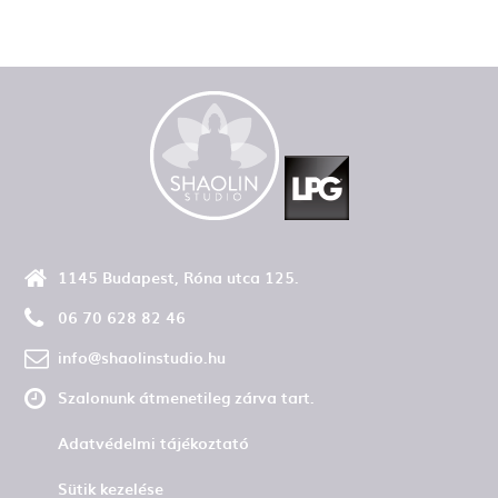
1145 Budapest, Róna utca 125.
06 70 628 82 46
info@shaolinstudio.hu
Szalonunk átmenetileg zárva tart.
Adatvédelmi tájékoztató
Sütik kezelése